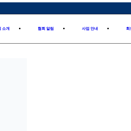
회 소개
협회 알림
사업 안내
회