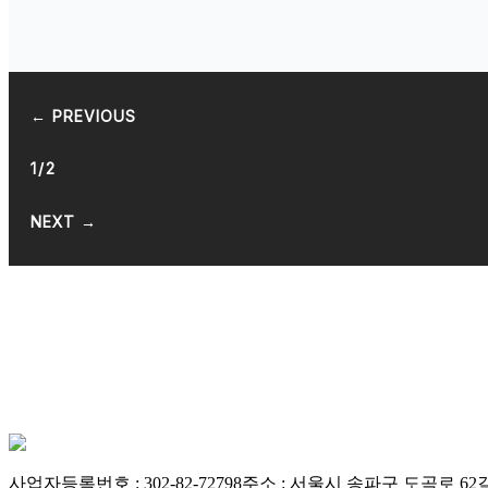
← PREVIOUS
1/2
NEXT →
사업자등록번호 : 302-82-72798
주소 : 서울시 송파구 도곡로 62길 